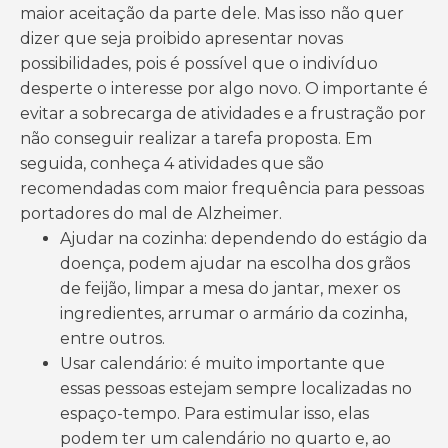
maior aceitação da parte dele. Mas isso não quer
dizer que seja proibido apresentar novas
possibilidades, pois é possível que o indivíduo
desperte o interesse por algo novo. O importante é
evitar a sobrecarga de atividades e a frustração por
não conseguir realizar a tarefa proposta. Em
seguida, conheça 4 atividades que são
recomendadas com maior frequência para pessoas
portadores do mal de Alzheimer.
Ajudar na cozinha: dependendo do estágio da
doença, podem ajudar na escolha dos grãos
de feijão, limpar a mesa do jantar, mexer os
ingredientes, arrumar o armário da cozinha,
entre outros.
Usar calendário: é muito importante que
essas pessoas estejam sempre localizadas no
espaço-tempo. Para estimular isso, elas
podem ter um calendário no quarto e, ao