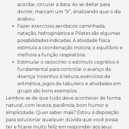
acordar, circular a data. Ao se deitar para
dormir, marcam um “X”, sinalizando que o dia
acabou.
Fazer exercícios aeróbicos: caminhada,
natação, hidroginástica e Pilates são algumas
possibilidades indicadas. A atividade física
estimula a coordenação motora, o equilíbrio e
melhora a função respiratória.
Estimular o raciocínio: o estímulo cognitivo é
fundamental para controlar o avanço da
doença. Incentivo à leitura, exercícios de
aritmética, jogos de tabuleiro e atividades em
grupo são bons exemplos.
Lembre-se de que tudo deve acontecer de forma
natural, com leveza, paciência, bom humor e
simplicidade. Quer saber mais? Estou à disposição
para solucionar qualquer dúvida que você possa
ter e ficarei muito feliz em responder aos seus